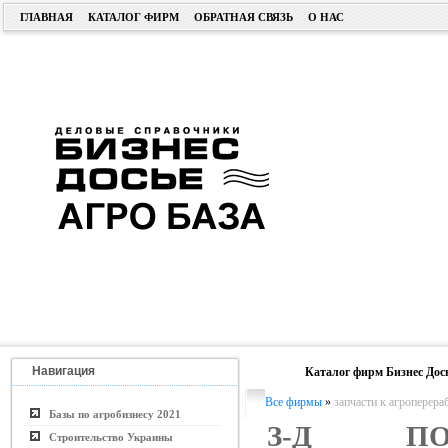
ГЛАВНАЯ
КАТАЛОГ ФИРМ
ОБРАТНАЯ СВЯЗЬ
О НАС
Навигация
Каталог фирм Бизнес Дос
Все фирмы
»
запчасти к агропере
Базы по агробизнесу 2021
З-Д ПО
Строительство Украины