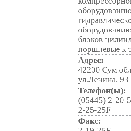
компрессорно
оборудованию
гидравлическ
оборудованию
блоков цилинд
поршневые к 
Адрес:
42200 Сум.обл.
ул.Ленина, 93
Телефон(ы):
(05445) 2-20-5
2-25-25F
Факс:
2-19-25F