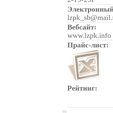
Электронный
lzpk_sb@mail.
Вебсайт:
www.lzpk.info
Прайс-лист:
Рейтинг: