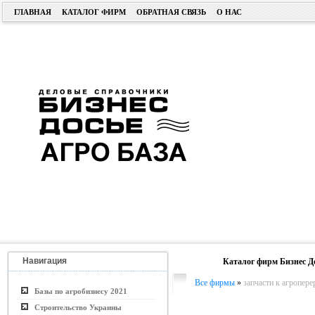
ГЛАВНАЯ
КАТАЛОГ ФИРМ
ОБРАТНАЯ СВЯЗЬ
О НАС
Навигация
Каталог фирм Бизнес Д
Все фирмы
»
запчасти к агропе
Базы по агробизнесу 2021
Строительство Украины