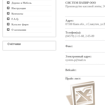
СИСТЕМ ПАПИР ООО
Дерево и Мебель
Производство кассовой ленты; Э
Инструкция
Контакты
F.A.Q.
Адрес:
07100 Киев.обл., г.Славутич, ул
Каталог фирм
О компании
Телефон(ы):
(04579) 2-11-68, 2-05-89
Счётчики
Факс:
Электронный адрес:
system-p@mail.ru
Вебсайт:
Прайс-лист: