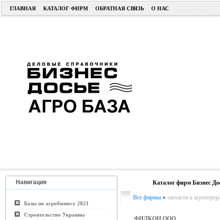
ГЛАВНАЯ
КАТАЛОГ ФИРМ
ОБРАТНАЯ СВЯЗЬ
О НАС
Навигация
Каталог фирм Бизнес До
Все фирмы
»
запчасти к агропер
Базы по агробизнесу 2021
Строительство Украины
ФИЛКОН ООО