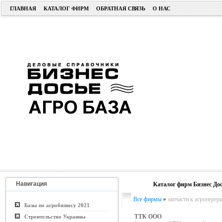
ГЛАВНАЯ
КАТАЛОГ ФИРМ
ОБРАТНАЯ СВЯЗЬ
О НАС
Навигация
Каталог фирм Бизнес Дос
Все фирмы
»
запчасти к агропере
Базы по агробизнесу 2021
ТТК ООО
Строительство Украины