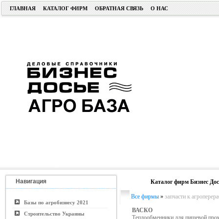
ГЛАВНАЯ
КАТАЛОГ ФИРМ
ОБРАТНАЯ СВЯЗЬ
О НАС
Навигация
Каталог фирм Бизнес Дос
Все фирмы
»
запчасти к агропере
Базы по агробизнесу 2021
ВАСКО
Строительство Украины
Теплообменники для пищевой пр