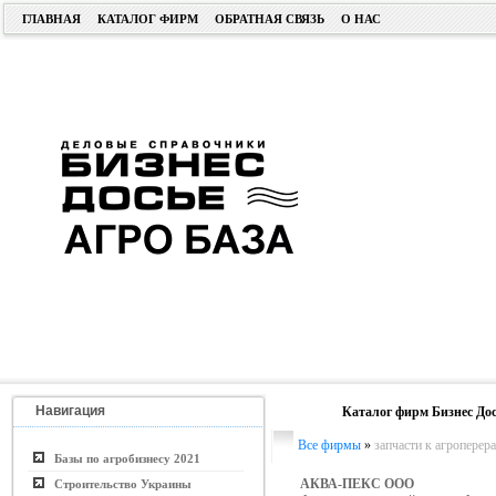
ГЛАВНАЯ
КАТАЛОГ ФИРМ
ОБРАТНАЯ СВЯЗЬ
О НАС
Навигация
Каталог фирм Бизнес Дос
Все фирмы
»
запчасти к агропере
Базы по агробизнесу 2021
АКВА-ПЕКС ООО
Строительство Украины