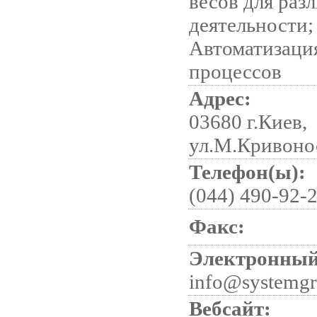
весов для раз
деятельности;
Автоматизация
процессов
Адрес:
03680 г.Киев,
ул.М.Кривонос
Телефон(ы):
(044) 490-92-
Факс:
Электронный
info@systemgr
Вебсайт: