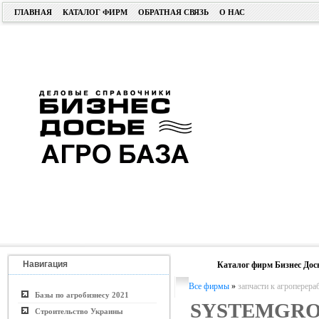
ГЛАВНАЯ
КАТАЛОГ ФИРМ
ОБРАТНАЯ СВЯЗЬ
О НАС
Навигация
Каталог фирм Бизнес Дос
Все фирмы
»
запчасти к агропере
Базы по агробизнесу 2021
SYSTEMGR
Строительство Украины