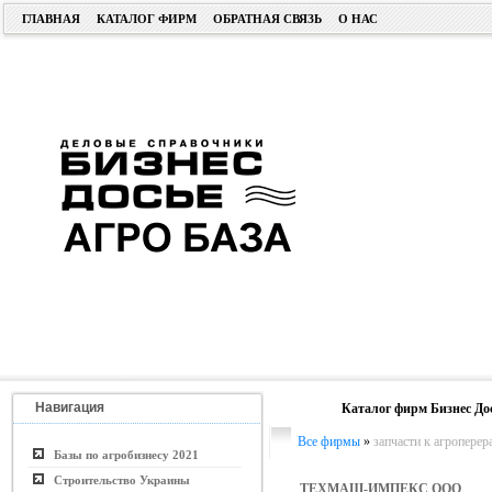
ГЛАВНАЯ
КАТАЛОГ ФИРМ
ОБРАТНАЯ СВЯЗЬ
О НАС
Навигация
Каталог фирм Бизнес До
Все фирмы
»
запчасти к агропер
Базы по агробизнесу 2021
Строительство Украины
ТЕХМАШ-ИМПЕКС ООО