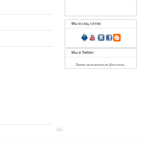
Мы в соц. сетях
Мы в Twitter
Твиты пользователя @tovarua