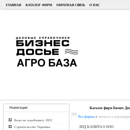
ГЛАВНАЯ
КАТАЛОГ ФИРМ
ОБРАТНАЯ СВЯЗЬ
О НАС
Навигация
Каталог фирм Бизнес Дос
Все фирмы
»
запчасти к агропере
Базы по агробизнесу 2021
ЛПД КАПИТАЛ ООО
Строительство Украины