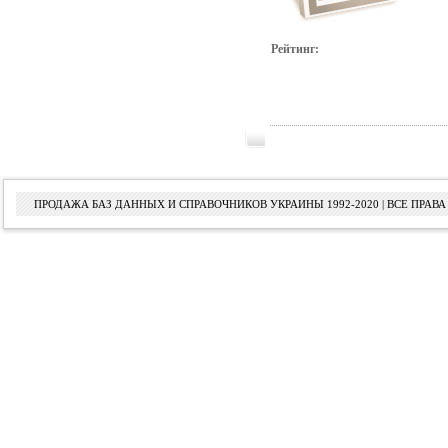
Рейтинг:
ПРОДАЖА БАЗ ДАННЫХ И СПРАВОЧНИКОВ УКРАИНЫ 1992-2020 | ВСЕ ПРА