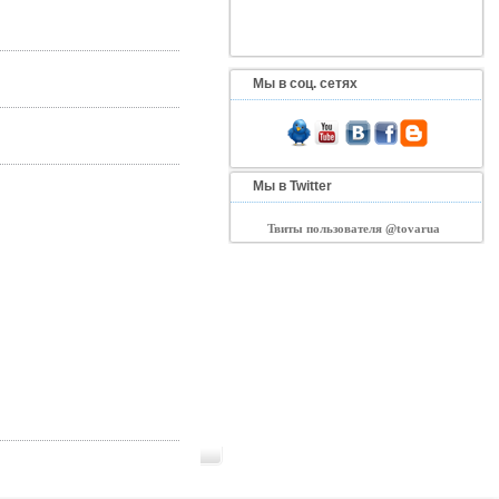
Мы в соц. сетях
Мы в Twitter
Твиты пользователя @tovarua