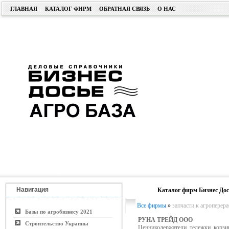
ГЛАВНАЯ
КАТАЛОГ ФИРМ
ОБРАТНАЯ СВЯЗЬ
О НАС
Навигация
Каталог фирм Бизнес Дос
Все фирмы
»
запчасти к агропере
Базы по агробизнесу 2021
РУНА ТРЕЙД ООО
Строительство Украины
Ценникодержатели, тележки, корзи