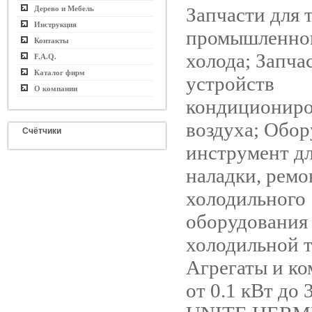
Запчасти для 
Дерево и Мебель
Инструкция
промышленног
Контакты
холода; Запча
F.A.Q.
Каталог фирм
устройств
О компании
кондициониро
воздуха; Обор
Счётчики
инструмент дл
наладки, ремо
холодильного
оборудования
холодильной 
Агрегаты и к
от 0.1 кВт до 