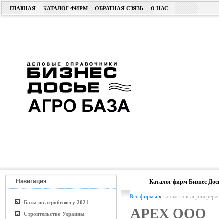
ГЛАВНАЯ
КАТАЛОГ ФИРМ
ОБРАТНАЯ СВЯЗЬ
О НАС
Навигация
Каталог фирм Бизнес Дос
Все фирмы
»
запчасти к агропере
Базы по агробизнесу 2021
APEX ООО
Строительство Украины