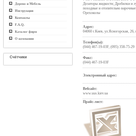
Дозаторы жидкости; Дробилки и 
Дерево и Мебель
походные и отопительно варочные
Инструкция
Орехоколы
Контакты
F.A.Q.
Адрес:
04060 г.Киев, ул.Ясногорская, 26, 
Каталог фирм
О компании
Телефон(ы):
(044) 467-19-03F, (095) 358-75-29
Счётчики
Факс:
(044) 467-19-03F
Электронный адрес:
Вебсайт:
www.uus.kiev.ua
Прайс-лист: