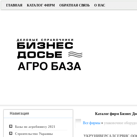
ГЛАВНАЯ
КАТАЛОГ ФИРМ
ОБРАТНАЯ СВЯЗЬ
О НАС
Навигация
Каталог фирм Бизнес До
Все фирмы
»
упаковочное оборудо
Базы по агробизнесу 2021
Строительство Украины
УКРУНИВЕРСАЛСЕРВИС ОО