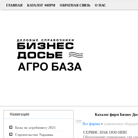
ГЛАВНАЯ
КАТАЛОГ ФИРМ
ОБРАТНАЯ СВЯЗЬ
О НАС
Навигация
Каталог фирм Бизнес Дос
Все фирмы
»
упаковочное оборудов
Базы по агробизнесу 2021
СЕРВИС-ПАК ООО НПП
Строительство Украины
Оборудование упаковочное для сып