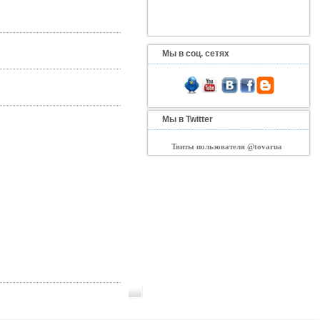
Мы в соц. сетях
Мы в Twitter
Твиты пользователя @tovarua