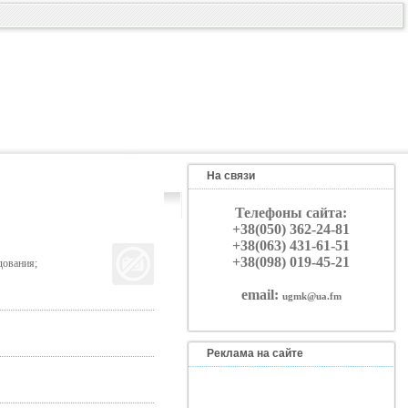
На связи
Телефоны сайта:
+38(050) 362-24-81
+38(063) 431-61-51
+38(098) 019-45-21
дования;
email:
ugmk@ua.fm
Реклама на сайте