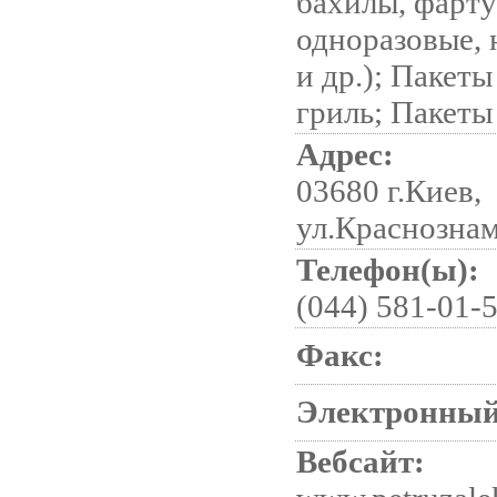
бахилы, фарт
одноразовые,
и др.); Пакет
гриль; Пакеты
Адрес:
03680 г.Киев,
ул.Краснознам
Телефон(ы):
(044) 581-01-5
Факс:
Электронный
Вебсайт: