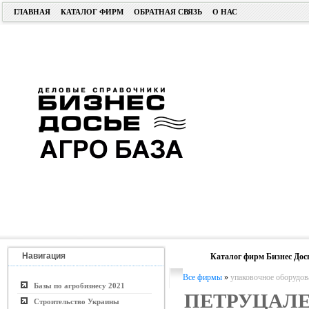
ГЛАВНАЯ
КАТАЛОГ ФИРМ
ОБРАТНАЯ СВЯЗЬ
О НАС
Навигация
Каталог фирм Бизнес Дос
Все фирмы
»
упаковочное оборудов
Базы по агробизнесу 2021
ПЕТРУЦАЛЕ
Строительство Украины