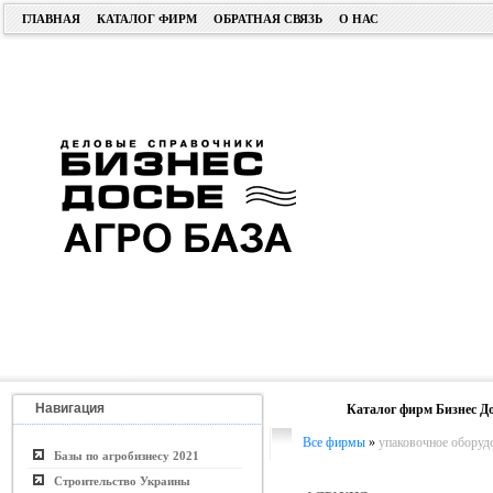
ГЛАВНАЯ
КАТАЛОГ ФИРМ
ОБРАТНАЯ СВЯЗЬ
О НАС
Навигация
Каталог фирм Бизнес До
Все фирмы
»
упаковочное оборудо
Базы по агробизнесу 2021
Строительство Украины