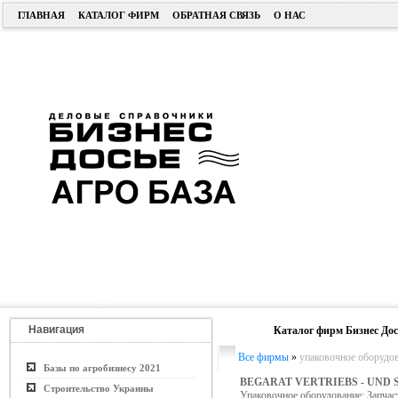
ГЛАВНАЯ
КАТАЛОГ ФИРМ
ОБРАТНАЯ СВЯЗЬ
О НАС
Навигация
Каталог фирм Бизнес Дос
Все фирмы
»
упаковочное оборудов
Базы по агробизнесу 2021
BEGARAT VERTRIEBS - UND 
Строительство Украины
Упаковочное оборудование; Запчас