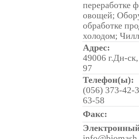
переработке ф
овощей; Обор
обработке пр
холодом; Чил
Адрес:
49006 г.Дн-ск,
97
Телефон(ы):
(056) 373-42-3
63-58
Факс:
Электронный
info@biomash