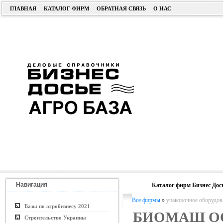
ГЛАВНАЯ
КАТАЛОГ ФИРМ
ОБРАТНАЯ СВЯЗЬ
О НАС
Навигация
Каталог фирм Бизнес Дос
Все фирмы
»
упаковочное оборудов
Базы по агробизнесу 2021
БИОМАШ О
Строительство Украины