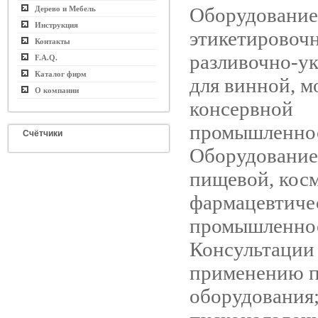
Оборудование
Дерево и Мебель
Инструкция
этикетировочн
Контакты
разливочно-у
F.A.Q.
Каталог фирм
для винной, м
О компании
консервной
промышленно
Счётчики
Оборудование
пищевой, кос
фармацевтиче
промышленно
Консультации
применению 
оборудования