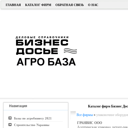
ГЛАВНАЯ
КАТАЛОГ ФИРМ
ОБРАТНАЯ СВЯЗЬ
О НАС
Навигация
Каталог фирм Бизнес Дос
Все фирмы
»
упаковочное оборудов
Базы по агробизнесу 2021
ГРАНВИС ООО
Строительство Украины
Асептическая упаковка, реторт-пак