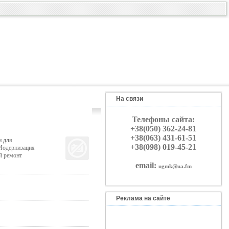
На связи
Телефоны сайта:
+38(050) 362-24-81
+38(063) 431-61-51
и для
+38(098) 019-45-21
Модернизация
й ремонт
email:
ugmk@ua.fm
Реклама на сайте