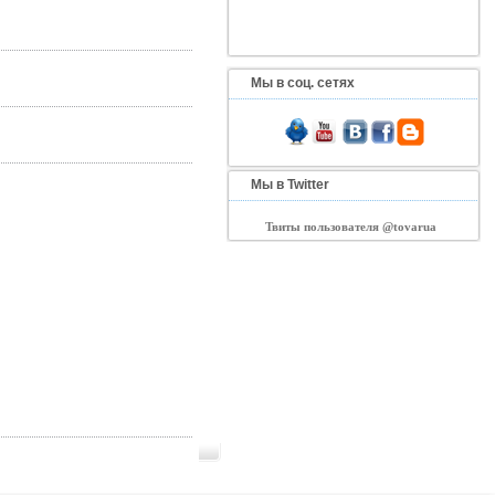
Мы в соц. сетях
Мы в Twitter
Твиты пользователя @tovarua