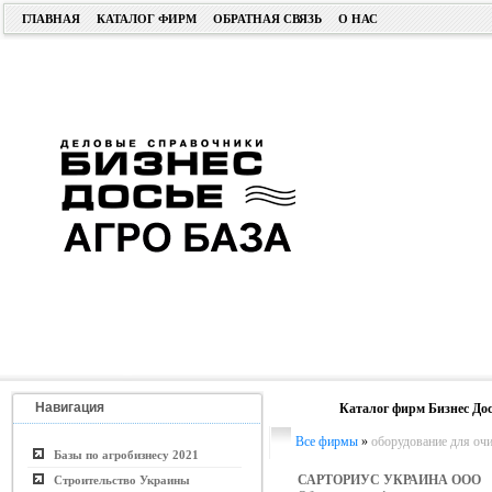
ГЛАВНАЯ
КАТАЛОГ ФИРМ
ОБРАТНАЯ СВЯЗЬ
О НАС
Навигация
Каталог фирм Бизнес Дос
Все фирмы
»
оборудование для оч
Базы по агробизнесу 2021
САРТОРИУС УКРАИНА ООО
Строительство Украины