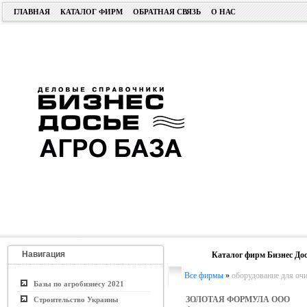
ГЛАВНАЯ
КАТАЛОГ ФИРМ
ОБРАТНАЯ СВЯЗЬ
О НАС
Навигация
Каталог фирм Бизнес Дос
Все фирмы
»
оборудование для оч
Базы по агробизнесу 2021
ЗОЛОТАЯ ФОРМУЛА ООО
Строительство Украины