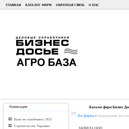
ГЛАВНАЯ
КАТАЛОГ ФИРМ
ОБРАТНАЯ СВЯЗЬ
О НАС
Навигация
Каталог фирм Бизнес До
Все фирмы
»
оборудование для оч
Базы по агробизнесу 2021
Строительство Украины
АКВИЛА ООО