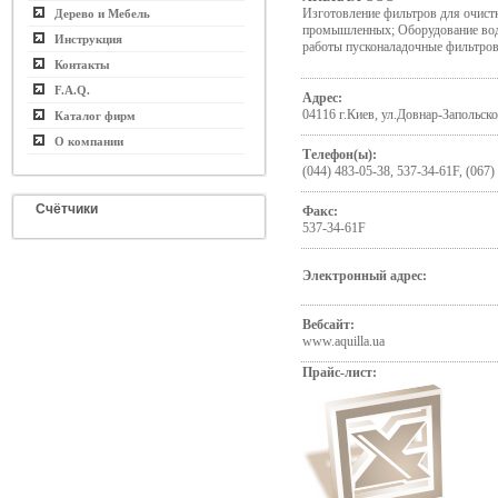
Изготовление фильтров для очист
Дерево и Мебель
промышленных; Оборудование вод
Инструкция
работы пусконаладочные фильтров
Контакты
F.A.Q.
Адрес:
04116 г.Киев, ул.Довнар-Запольско
Каталог фирм
О компании
Телефон(ы):
(044) 483-05-38, 537-34-61F, (067)
Счётчики
Факс:
537-34-61F
Электронный адрес:
Вебсайт:
www.aquilla.ua
Прайс-лист: