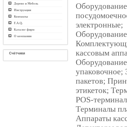
Оборудование
Дерево и Мебель
Инструкция
посудомоечно
Контакты
электронные;
F.A.Q.
Каталог фирм
Оборудование
О компании
Комплектующ
кассовым аппа
Счётчики
Оборудование
упаковочное;
пакетов; Прин
этикеток; Тер
POS-терминал
Терминалы пл
Аппараты кас