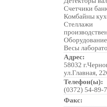
Детекторы ва
Счетчики бан
Комбайны кух
Стеллажи
производстве
Оборудование
Весы лаборат
Адрес:
58032 г.Черно
ул.Главная, 22
Телефон(ы):
(0372) 54-89-7
Факс: