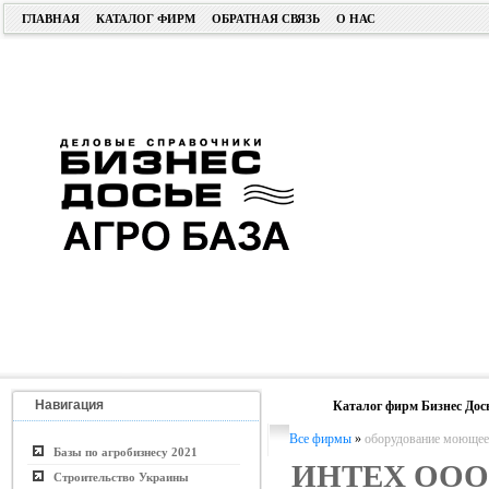
ГЛАВНАЯ
КАТАЛОГ ФИРМ
ОБРАТНАЯ СВЯЗЬ
О НАС
Навигация
Каталог фирм Бизнес Дос
Все фирмы
»
оборудование моющее
Базы по агробизнесу 2021
ИНТЕХ ООО
Строительство Украины