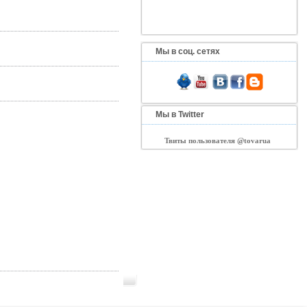
Мы в соц. сетях
Мы в Twitter
Твиты пользователя @tovarua