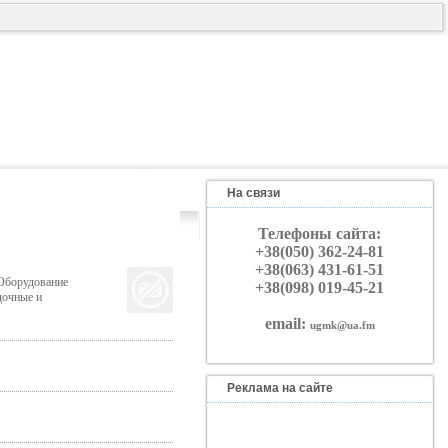
На связи
Телефоны сайта:
+38(050) 362-24-81
+38(063) 431-61-51
 Оборудование
+38(098) 019-45-21
дочные и
email:
ugmk@ua.fm
Реклама на сайте