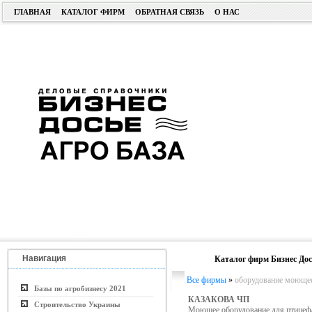
ГЛАВНАЯ
КАТАЛОГ ФИРМ
ОБРАТНАЯ СВЯЗЬ
О НАС
Навигация
Каталог фирм Бизнес Дос
Все фирмы
»
оборудование моюще
Базы по агробизнесу 2021
КАЗАКОВА ЧП
Строительство Украины
Моющее оборудование для птицеф