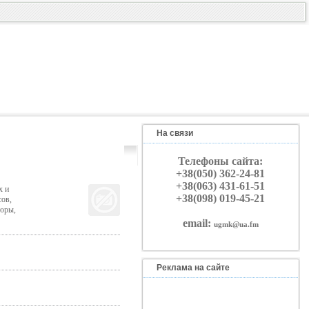
На связи
Телефоны сайта:
+38(050) 362-24-81
+38(063) 431-61-51
х и
+38(098) 019-45-21
сов,
торы,
email:
ugmk@ua.fm
Реклама на сайте