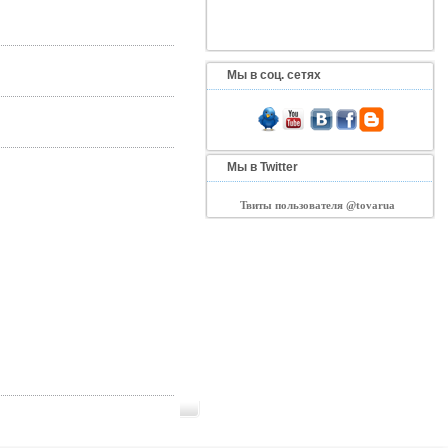
Мы в соц. сетях
Мы в Twitter
Твиты пользователя @tovarua