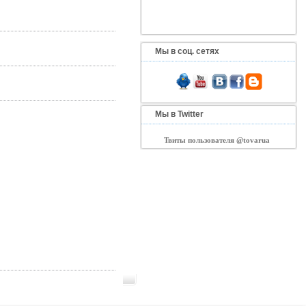
Мы в соц. сетях
Мы в Twitter
Твиты пользователя @tovarua