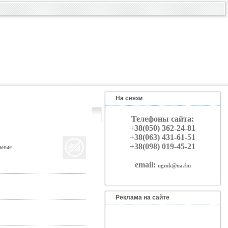
На связи
Телефоны сайта:
+38(050) 362-24-81
+38(063) 431-61-51
+38(098) 019-45-21
льные
email:
ugmk@ua.fm
Реклама на сайте