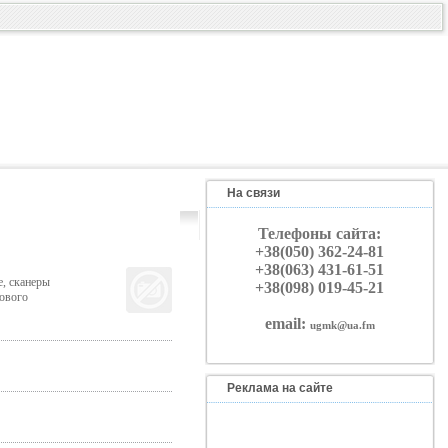
На связи
Телефоны сайта:
+38(050) 362-24-81
+38(063) 431-61-51
, сканеры
+38(098) 019-45-21
ового
email:
ugmk@ua.fm
Реклама на сайте