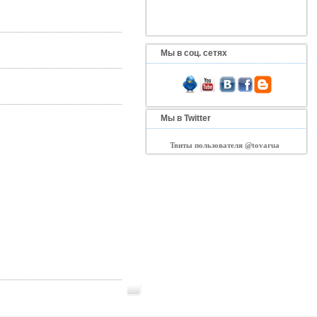
Мы в соц. сетях
Мы в Twitter
Твиты пользователя @tovarua