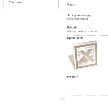
Счётчики
Факс:
Электронный адрес:
barda-68@mail.ru
Вебсайт:
www.gera-service.com.ua
Прайс-лист:
Рейтинг: