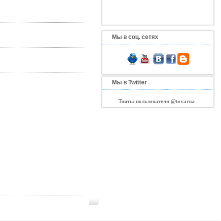
Мы в соц. сетях
Мы в Twitter
Твиты пользователя @tovarua