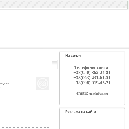
На связи
Телефоны сайта:
+38(050) 362-24-81
+38(063) 431-61-51
+38(098) 019-45-21
ходные;
у
email:
ugmk@ua.fm
Реклама на сайте