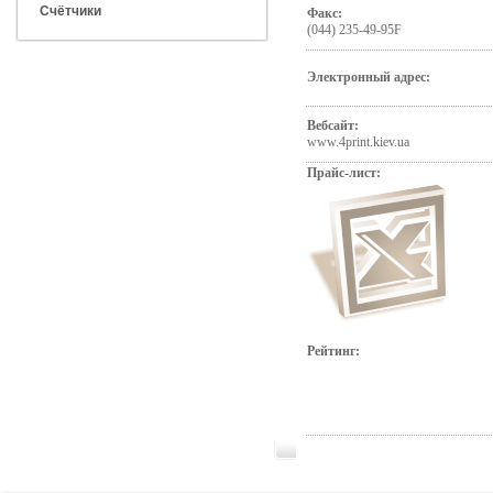
Счётчики
Факс:
(044) 235-49-95F
Электронный адрес:
Вебсайт:
www.4print.kiev.ua
Прайс-лист:
Рейтинг: