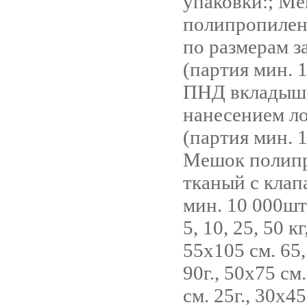
упаковки:; М
полипропилен
по размерам з
(партия мин. 1
ПНД вкладыше
нанесением л
(партия мин. 
Мешок полип
тканый с клап
мин. 10 000шт
5, 10, 25, 50 к
55х105 см. 65, 
90г., 50х75 см.
см. 25г., 30х45