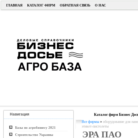
ГЛАВНАЯ
КАТАЛОГ ФИРМ
ОБРАТНАЯ СВЯЗЬ
О НАС
Навигация
Каталог фирм Бизнес Дос
Все фирмы
»
оборудование для нан
этикет-пистолеты
Базы по агробизнесу 2021
ЭРА ПАО
Строительство Украины