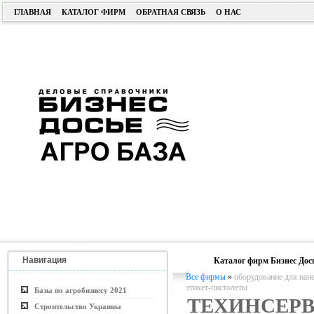
ГЛАВНАЯ
КАТАЛОГ ФИРМ
ОБРАТНАЯ СВЯЗЬ
О НАС
Навигация
Каталог фирм Бизнес Дос
Все фирмы
»
оборудование для нан
этикет-пистолеты
Базы по агробизнесу 2021
ТЕХИНСЕ
Строительство Украины