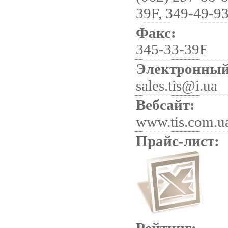
39F, 349-49-9
Факс:
345-33-39F
Электронный
sales.tis@i.ua
Вебсайт:
www.tis.com.u
Прайс-лист: