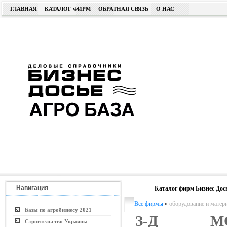
ГЛАВНАЯ
КАТАЛОГ ФИРМ
ОБРАТНАЯ СВЯЗЬ
О НАС
Навигация
Каталог фирм Бизнес Дос
Все фирмы
»
оборудование и матер
Базы по агробизнесу 2021
З-Д МО
Строительство Украины