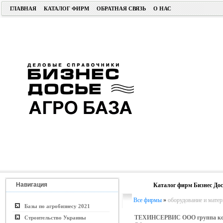
ГЛАВНАЯ
КАТАЛОГ ФИРМ
ОБРАТНАЯ СВЯЗЬ
О НАС
Навигация
Каталог фирм Бизнес Дос
Все фирмы
»
оборудование и матер
Базы по агробизнесу 2021
ТЕХИНСЕРВИС ООО группа к
Строительство Украины