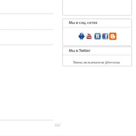
Мы в соц. сетях
Мы в Twitter
Твиты пользователя @tovarua