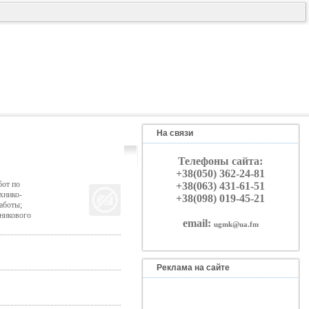
На связи
Телефоны сайта:
+38(050) 362-24-81
от по
+38(063) 431-61-51
хнико-
+38(098) 019-45-21
аботы;
тникового
email:
ugmk@ua.fm
Реклама на сайте