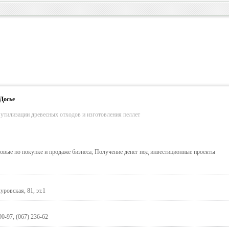
Досье
утилизации древесных отходов и изготовления пеллет
овые по покупке и продаже бизнеса; Получение денег под инвестиционные проекты
ровская, 81, эт.1
90-97, (067) 236-62