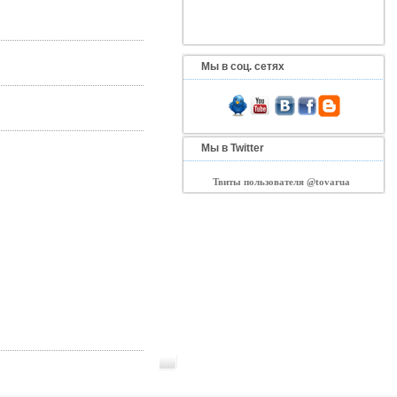
Мы в соц. сетях
Мы в Twitter
Твиты пользователя @tovarua