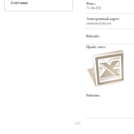
Счётчики
Факс:
71-94-95F
Электронный адрес:
centerntr@ukr.net
Вебсайт:
Прайс-лист:
Рейтинг: