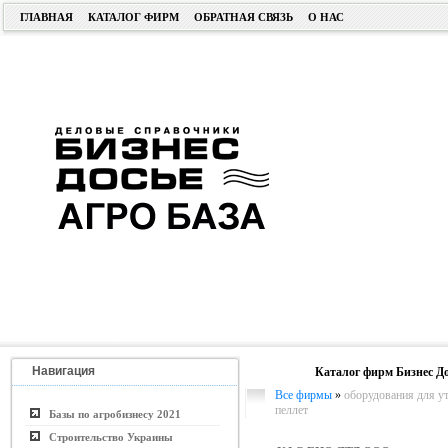
ГЛАВНАЯ
КАТАЛОГ ФИРМ
ОБРАТНАЯ СВЯЗЬ
О НАС
Навигация
Каталог фирм Бизнес До
Все фирмы
»
оборудования для у
пеллет
Базы по агробизнесу 2021
Строительство Украины