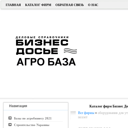
ГЛАВНАЯ
КАТАЛОГ ФИРМ
ОБРАТНАЯ СВЯЗЬ
О НАС
Навигация
Каталог фирм Бизнес До
Все фирмы
»
оборудования для ут
пеллет
Базы по агробизнесу 2021
Строительство Украины