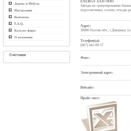
ENERGY XXII ООО
Дерево и Мебель
Заводы по гранулированию биома
подсолнечника, солома, отходы ра
Инструкция
Контакты
F.A.Q.
Адрес:
38000 Полтав.обл., г.Диканька, у
Каталог фирм
О компании
Телефон(ы):
(067) 442-09-57
Счётчики
Факс:
Электронный адрес:
Вебсайт:
Прайс-лист: