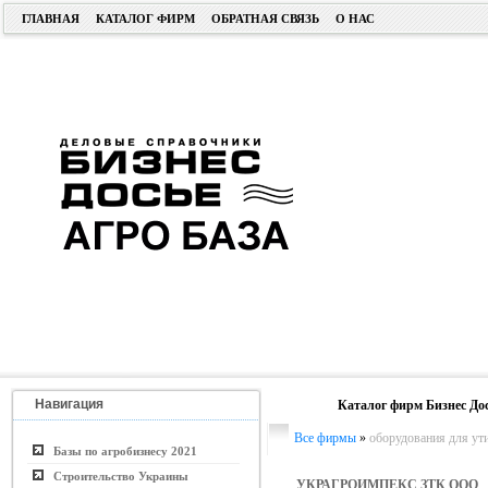
ГЛАВНАЯ
КАТАЛОГ ФИРМ
ОБРАТНАЯ СВЯЗЬ
О НАС
Навигация
Каталог фирм Бизнес До
Все фирмы
»
оборудования для ут
Базы по агробизнесу 2021
Строительство Украины
УКРАГРОИМПЕКС ЗТК ООО