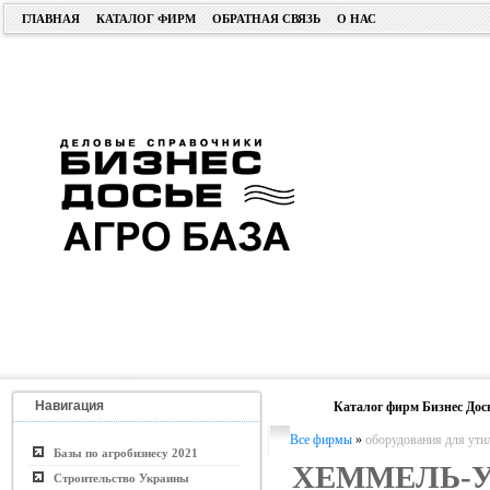
ГЛАВНАЯ
КАТАЛОГ ФИРМ
ОБРАТНАЯ СВЯЗЬ
О НАС
Навигация
Каталог фирм Бизнес Дос
Все фирмы
»
оборудования для ути
Базы по агробизнесу 2021
ХЕММЕЛЬ-У
Строительство Украины