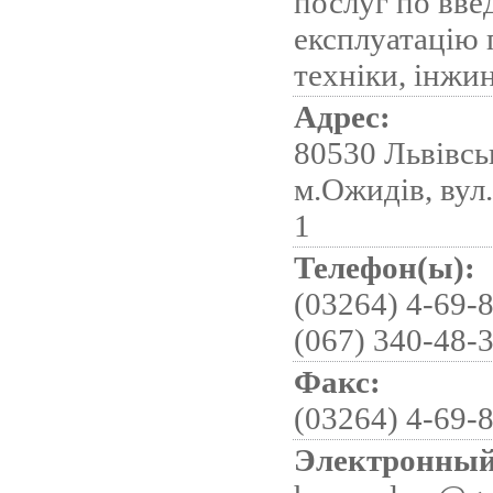
послуг по вве
експлуатацію 
техніки, інжи
Адрес:
80530 Львівськ
м.Ожидів, вул
1
Телефон(ы):
(03264) 4-69-8
(067) 340-48-
Факс:
(03264) 4-69-
Электронный