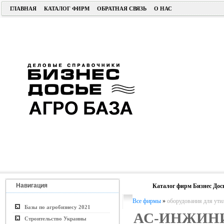
ГЛАВНАЯ
КАТАЛОГ ФИРМ
ОБРАТНАЯ СВЯЗЬ
О НАС
Навигация
Каталог фирм Бизнес Дос
Все фирмы
»
оборудования для ути
Базы по агробизнесу 2021
АС-ИНЖИН
Строительство Украины