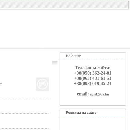
На связи
Телефоны сайта:
+38(050) 362-24-81
+38(063) 431-61-51
+38(098) 019-45-21
го
email:
ugmk@ua.fm
Реклама на сайте