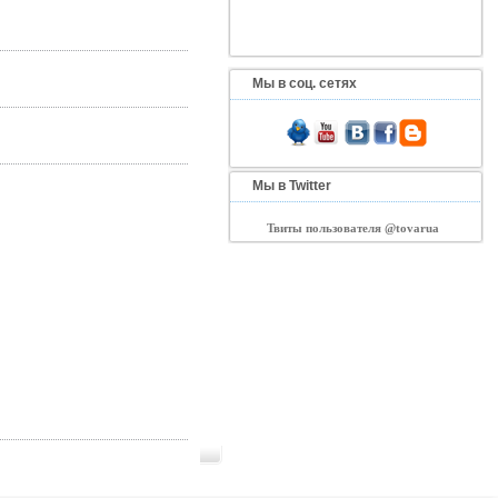
Мы в соц. сетях
Мы в Twitter
Твиты пользователя @tovarua