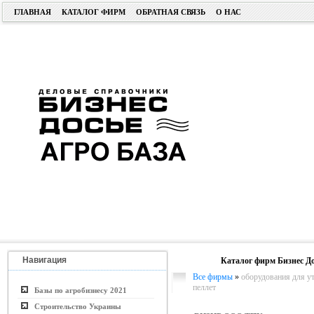
ГЛАВНАЯ
КАТАЛОГ ФИРМ
ОБРАТНАЯ СВЯЗЬ
О НАС
Навигация
Каталог фирм Бизнес До
Все фирмы
»
оборудования для у
пеллет
Базы по агробизнесу 2021
Строительство Украины