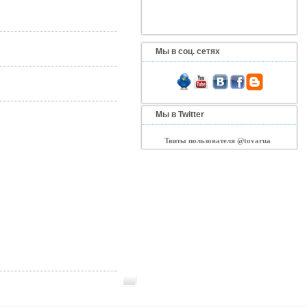
Мы в соц. сетях
Мы в Twitter
Твиты пользователя @tovarua