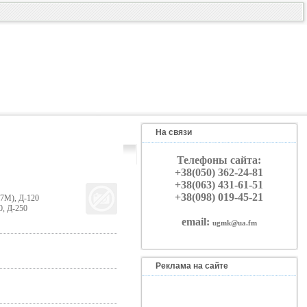
На связи
Телефоны сайта:
+38(050) 362-24-81
+38(063) 431-61-51
+38(098) 019-45-21
37М), Д-120
0, Д-250
email:
ugmk@ua.fm
Реклама на сайте