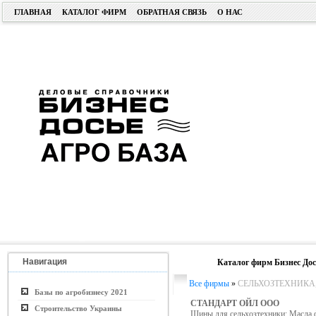
ГЛАВНАЯ
КАТАЛОГ ФИРМ
ОБРАТНАЯ СВЯЗЬ
О НАС
Навигация
Каталог фирм Бизнес Дос
Все фирмы
»
СЕЛЬХОЗТЕХНИКА
Базы по агробизнесу 2021
СТАНДАРТ ОЙЛ ООО
Строительство Украины
Шины для сельхозтехники; Масл