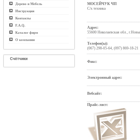
МОСЕЙЧУК ЧП
Дерево и Мебель
С/х техника
Инструкция
Контакты
F.A.Q.
Адрес:
55600 Николаевская обл., г.Новы
Каталог фирм
О компании
Телефон(ы):
(067) 298-05-64, (097) 869-18-21
Счётчики
Факс:
Электронный адрес:
Вебсайт:
Прайс-лист: