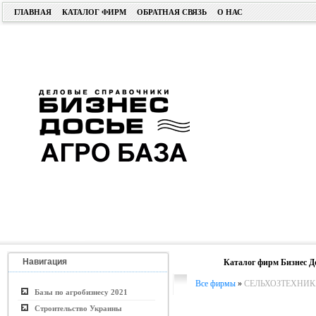
ГЛАВНАЯ
КАТАЛОГ ФИРМ
ОБРАТНАЯ СВЯЗЬ
О НАС
Навигация
Каталог фирм Бизнес Д
Все фирмы
»
СЕЛЬХОЗТЕХНИК
Базы по агробизнесу 2021
Строительство Украины