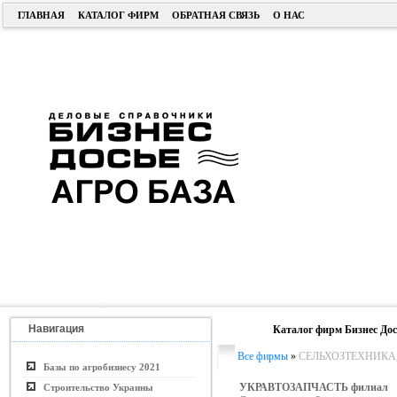
ГЛАВНАЯ
КАТАЛОГ ФИРМ
ОБРАТНАЯ СВЯЗЬ
О НАС
Навигация
Каталог фирм Бизнес Дос
Все фирмы
»
СЕЛЬХОЗТЕХНИКА
Базы по агробизнесу 2021
УКРАВТОЗАПЧАСТЬ филиал
Строительство Украины