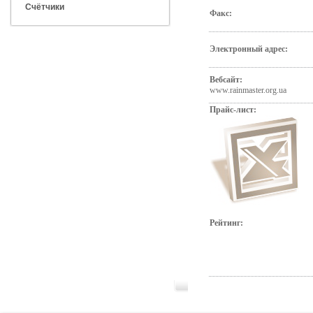
Счётчики
Факс:
Электронный адрес:
Вебсайт:
www.rainmaster.org.ua
Прайс-лист:
Рейтинг: