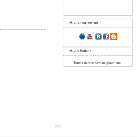
Мы в соц. сетях
Мы в Twitter
Твиты пользователя @tovarua