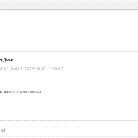
с Досье
НИКА, КОМПЛЕКТУЮЩИЕ, РЕМОНТ
ы автоматического полива
3-63